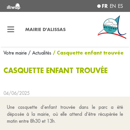
FR
EN
ES
MAIRIE D'ALISSAS
/ Casquette enfant trouvée
Votre mairie
/ Actualités
CASQUETTE ENFANT TROUVÉE
04/06/2025
Une casquette d’enfant trouvée dans le parc a été
déposée à la mairie, où elle attend d’être récupérée le
matin entre 8h30 et 13h.