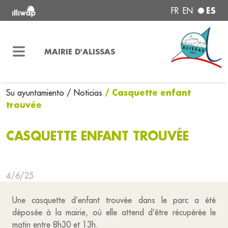
ES
FR
EN
MAIRIE D'ALISSAS
/ Casquette enfant
Su ayuntamiento
/ Noticias
trouvée
CASQUETTE ENFANT TROUVÉE
4/6/25
Une casquette d’enfant trouvée dans le parc a été
déposée à la mairie, où elle attend d’être récupérée le
matin entre 8h30 et 13h.