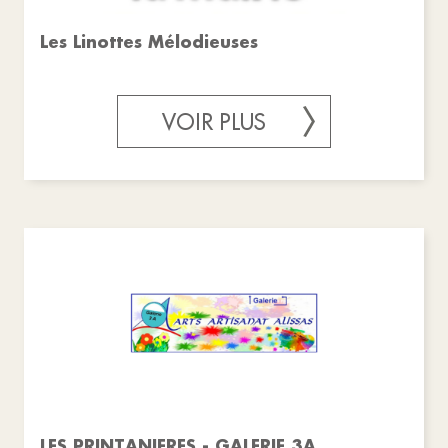
Les Linottes Mélodieuses
VOIR PLUS
LES PRINTANIERES - GALERIE 3A