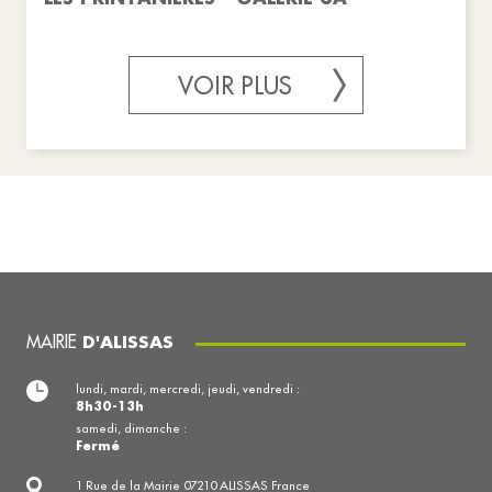
VOIR PLUS
MAIRIE
D'ALISSAS
lundi, mardi, mercredi, jeudi, vendredi :
8h30-13h
samedi, dimanche :
Fermé
1 Rue de la Mairie 07210 ALISSAS France