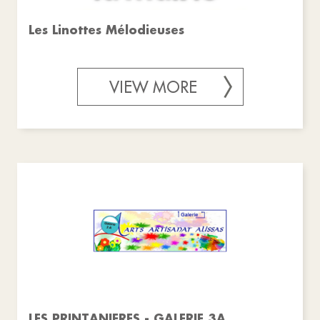
Les Linottes Mélodieuses
VIEW MORE
LES PRINTANIERES - GALERIE 3A