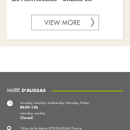
VIEW MORE
MAIRIE
D'ALISSAS
monday, tuesday, wednesday, thursday, friday :
8h30-13h
saturday, sunday :
Closed
1 Rue de la Mairie 07210 ALISSAS France