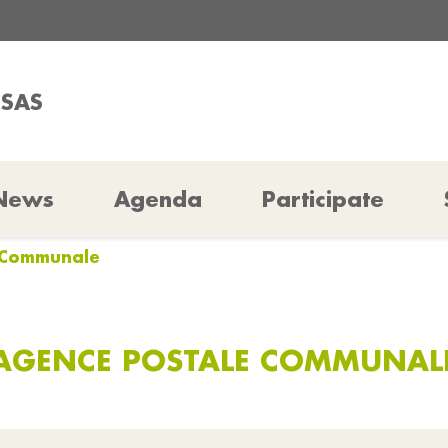
SSAS
News
Agenda
Participate
e Communale
AGENCE POSTALE COMMUNAL