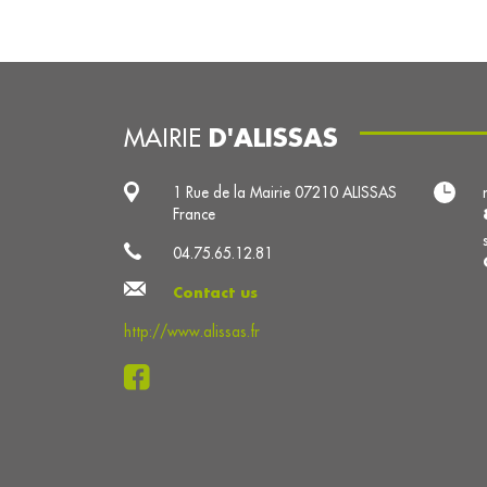
D'ALISSAS
MAIRIE
1 Rue de la Mairie 07210 ALISSAS
France
04.75.65.12.81
Contact us
http://www.alissas.fr