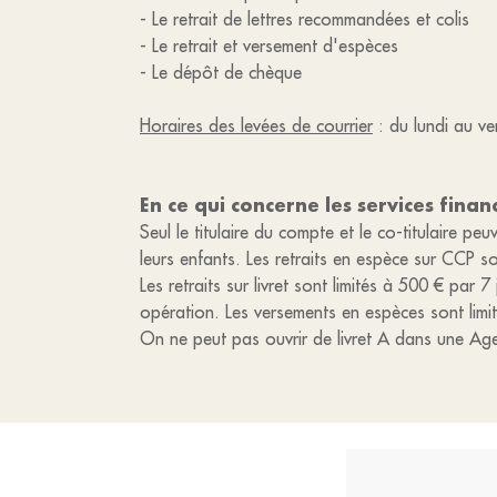
- Le retrait de lettres recommandées et colis
- Le retrait et versement d'espèces
- Le dépôt de chèque
Horaires des levées de courrier
: du lundi au v
En ce qui concerne les services finan
Seul le titulaire du compte et le co-titulaire 
leurs enfants. Les retraits en espèce sur CCP s
Les retraits sur livret sont limités à 500 € par 
opération. Les versements en espèces sont limi
On ne peut pas ouvrir de livret A dans une Ag