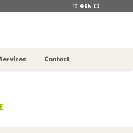
EN
FR
ES
Services
Contact
E