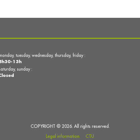
monday, tuesday, wednesday, thursday, friday :
8h30-13h
saturday, sunday :
Closed
COPYRIGHT © 2026. All rights reserved.
Legal information
CTU