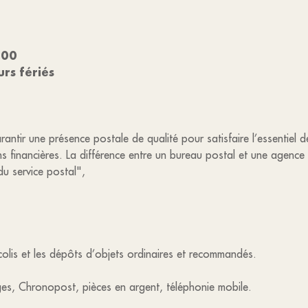
3h00
rs fériés
ntir une présence postale de qualité pour satisfaire l’essentiel 
s financières. La différence entre un bureau postal et une agence
u service postal",
colis et les dépôts d’objets ordinaires et recommandés.
ges, Chronopost, pièces en argent, téléphonie mobile.