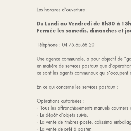
Les horaires d'ouverture :
Du Lundi au Vendredi de 8h30 à 1
Fermée les samedis, dimanches et jou
Téléphone :
04.75.65.68.20
Une agence communale, a pour objectif de "gara
en matière de services postaux que d’opération
ce sont les agents communaux qui s'occupent d
En ce qui concerne les services postaux :
Opérations autorisées :
- Tous les affranchissements manuels courriers 
- Le dépôt d’objets suivis.
- La vente de timbres-poste, colissimo emballa
- La vente de prêt à poster.