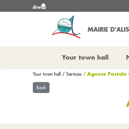
MAIRIE D'ALI
Your town hall
/ Agence Postal
Your town hall
/
Services
Back