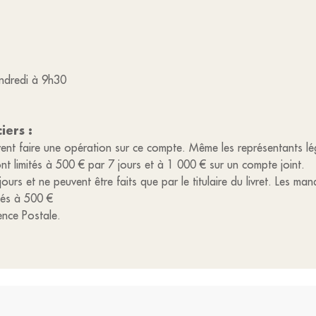
endredi à 9h30
ciers :
peuvent faire une opération sur ce compte. Même les représentants l
ont limités à 500 € par 7 jours et à 1 000 € sur un compte joint.
7 jours et ne peuvent être faits que par le titulaire du livret. Les
tés à 500 €
ence Postale.