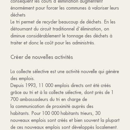
conséquent les coûts d´élimination augmentent
énormément pour forcer les communes à valoriser leurs
déchets
Le tri permet de recycler beaucoup de déchets. En les
détournant du circuit traditionnel d´élimination, on
diminue considérablement le tonnage des déchets à
traiter et donc le coût pour les administrés.
Créer de nouvelles activités
La collecte sélective est une activité nouvelle qui génère
des emplois.
Depuis 1993, 11 000 emplois directs ont été créés
grâce au tri et à la collecte sélective, dont près de 1
700 ambassadeurs du tri en charge de
la communication de proximité auprès des
habitants. Pour 100 000 habitants trieurs, 30
nouveaux emplois sont créés et bien souvent la plupart
de ces nouveaux emplois sont développés localement.