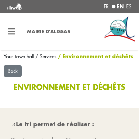
EN
FR
ES
MAIRIE D'ALISSAS
/ Environnement et déchêts
Your town hall
/
Services
Back
ENVIRONNEMENT ET DÉCHÊTS
Le tri permet de réaliser :
🚮