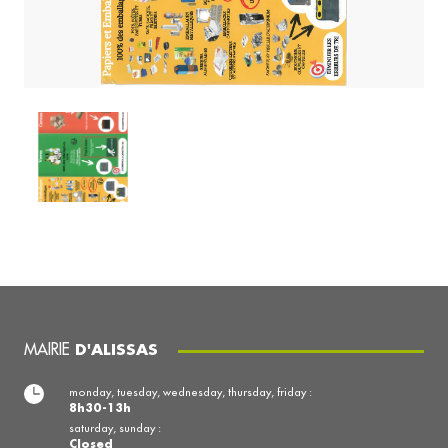
MAIRIE
D'ALISSAS
monday, tuesday, wednesday, thursday, friday :
8h30-13h
saturday, sunday :
Closed