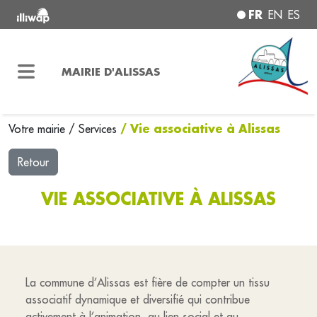
FR
EN
ES
MAIRIE D'ALISSAS
/ Vie associative à Alissas
Votre mairie
/
Services
Retour
VIE ASSOCIATIVE À ALISSAS
La commune d’Alissas est fière de compter un tissu
associatif dynamique et diversifié qui contribue
activement à l’animation, au lien social et au