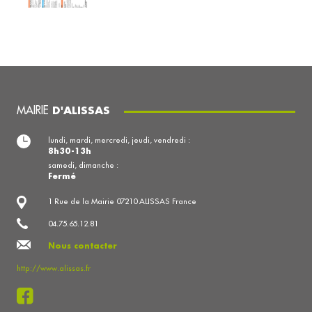
MAIRIE
D'ALISSAS
lundi, mardi, mercredi, jeudi, vendredi :
8h30-13h
samedi, dimanche :
Fermé
1 Rue de la Mairie 07210 ALISSAS France
04.75.65.12.81
Nous contacter
http://www.alissas.fr