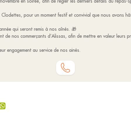
embre en soirée, afin de régler les derniers détails du repas-sp
 Clodettes, pour un moment festif et convivial que nous avons hât
année qui seront remis à nos aînés. 🎁
t de nos commerçants d’Alissas, afin de mettre en valeur leurs pr
eur engagement au service de nos ainés.