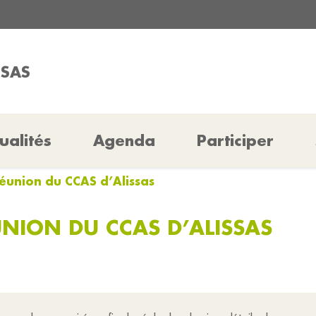
SSAS
ualités
Agenda
Participer
 réunion du CCAS d’Alissas
UNION DU CCAS D’ALISSAS