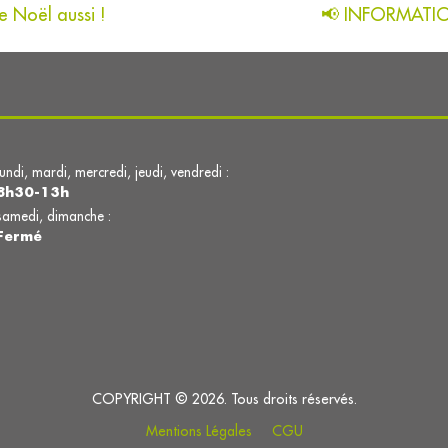
e Noël aussi !
📢 INFORMATIO
lundi, mardi, mercredi, jeudi, vendredi :
8h30-13h
samedi, dimanche :
Fermé
COPYRIGHT © 2026. Tous droits réservés.
Mentions Légales
CGU