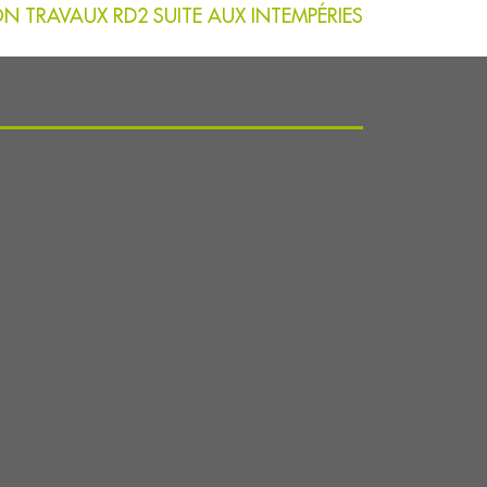
N TRAVAUX RD2 SUITE AUX INTEMPÉRIES