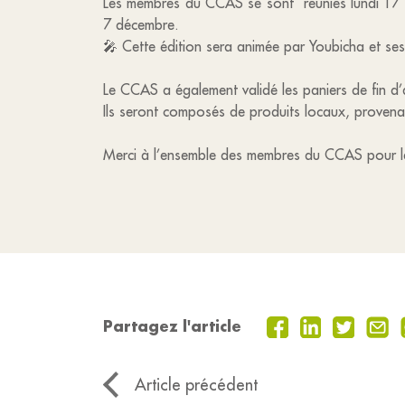
Les membres du CCAS se sont réunies lundi 17 nov
7 décembre.
🎤 Cette édition sera animée par Youbicha et ses
Le CCAS a également validé les paniers de fin d’
Ils seront composés de produits locaux, provenan
Merci à l’ensemble des membres du CCAS pour l
Partagez l'article
Article précédent