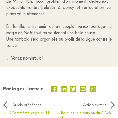
de 9h à 18h, pour profiter d’un moment chaleureux :
exposants variés, balades à poney et restauration sur
place vous attendent.
En famille, entre amis ou en couple, venez partager la
magie de Noël tout en soutenant une belle cause.
Une tombola sera organisée au profit de la Ligue contre le
cancer.
✨ Venez nombreux !
Partagez l'article
Article précédent
Article suivant
🇫🇷 Commémoration du 11
📣 Retour sur la réunion du CCAS