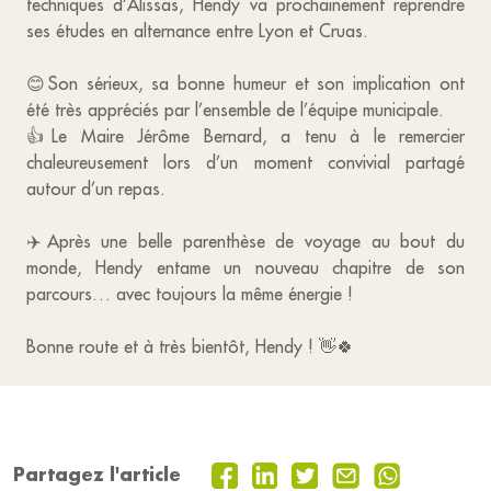
techniques d’Alissas, Hendy va prochainement reprendre
ses études en alternance entre Lyon et Cruas.
😊Son sérieux, sa bonne humeur et son implication ont
été très appréciés par l’ensemble de l’équipe municipale.
👍Le Maire Jérôme Bernard, a tenu à le remercier
chaleureusement lors d’un moment convivial partagé
autour d’un repas.
✈️Après une belle parenthèse de voyage au bout du
monde, Hendy entame un nouveau chapitre de son
parcours… avec toujours la même énergie !
Bonne route et à très bientôt, Hendy ! 👋🍀
Partagez l'article