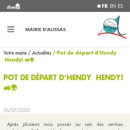
FR
EN
ES
MAIRIE D'ALISSAS
/ Pot de départ d’Hendy
Votre mairie
/ Actualités
Hendy! 🚜🌍
POT DE DÉPART D’HENDY HENDY!
🚜🌍
26/07/2025
Après plusieurs mois passés au sein des services