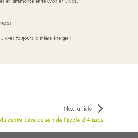
es en alternance entre Lyon et Cruas.
 repas.
 avec toujours la même énergie !
Next article
 du centre aéré au sein de l’école d’Alissas