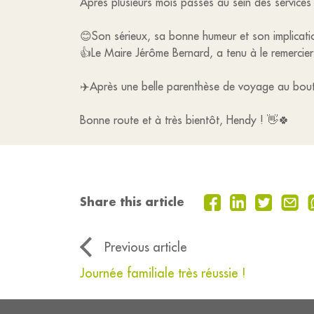
Après plusieurs mois passés au sein des services
😊Son sérieux, sa bonne humeur et son implicatio
👍Le Maire Jérôme Bernard, a tenu à le remercie
✈️Après une belle parenthèse de voyage au bou
Bonne route et à très bientôt, Hendy ! 👋🍀
Share this article
Previous article
Journée familiale très réussie !