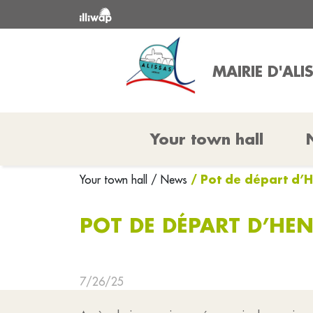
MAIRIE D'ALI
Your town hall
/ Pot de départ d’
Your town hall
/ News
POT DE DÉPART D’HEN
7/26/25