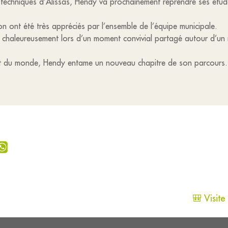
 techniques d’Alissas, Hendy va prochainement reprendre ses étud
n ont été très appréciés par l’ensemble de l’équipe municipale.
r chaleureusement lors d’un moment convivial partagé autour d’un
t du monde, Hendy entame un nouveau chapitre de son parcours…
🎒 Visite