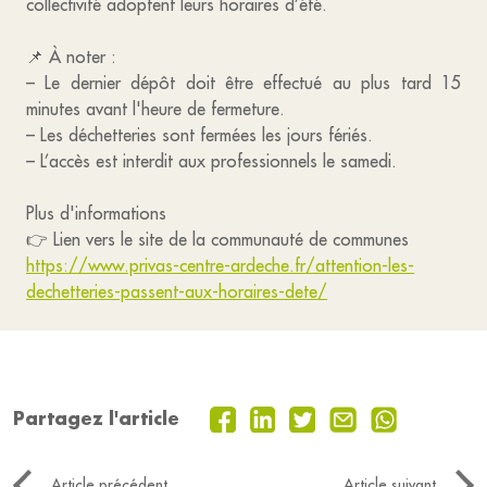
collectivité adoptent leurs horaires d’été.
📌 À noter :
– Le dernier dépôt doit être effectué au plus tard 15
minutes avant l'heure de fermeture.
– Les déchetteries sont fermées les jours fériés.
– L’accès est interdit aux professionnels le samedi.
Plus d'informations
👉 Lien vers le site de la communauté de communes
https://www.privas-centre-ardeche.fr/attention-les-
dechetteries-passent-aux-horaires-dete/
Partagez l'article
Article précédent
Article suivant