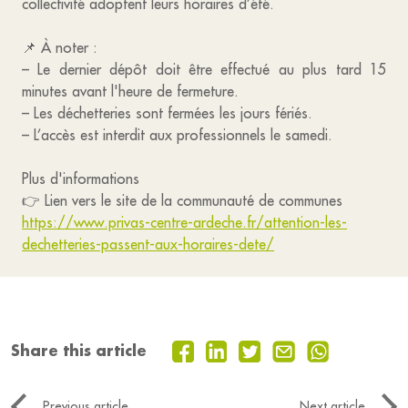
collectivité adoptent leurs horaires d’été.
📌 À noter :
– Le dernier dépôt doit être effectué au plus tard 15
minutes avant l'heure de fermeture.
– Les déchetteries sont fermées les jours fériés.
– L’accès est interdit aux professionnels le samedi.
Plus d'informations
👉 Lien vers le site de la communauté de communes
https://www.privas-centre-ardeche.fr/attention-les-
dechetteries-passent-aux-horaires-dete/
Share this article
Previous article
Next article