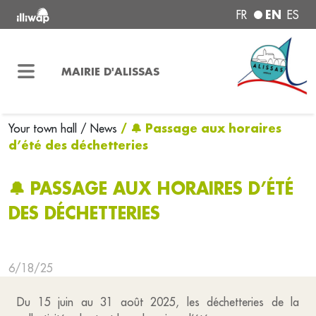
EN
FR
ES
MAIRIE D'ALISSAS
/ 🔔 Passage aux horaires
Your town hall
/ News
d’été des déchetteries
🔔 PASSAGE AUX HORAIRES D’ÉTÉ
DES DÉCHETTERIES
6/18/25
Du 15 juin au 31 août 2025, les déchetteries de la