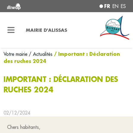
FR
EN
ES
MAIRIE D'ALISSAS
/ Important : Déclaration
Votre mairie
/ Actualités
des ruches 2024
IMPORTANT : DÉCLARATION DES
RUCHES 2024
02/12/2024
Chers habitants,