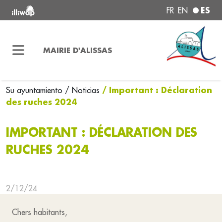
ES
FR
EN
MAIRIE D'ALISSAS
/ Important : Déclaration
Su ayuntamiento
/ Noticias
des ruches 2024
IMPORTANT : DÉCLARATION DES
RUCHES 2024
2/12/24
Chers habitants,