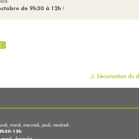
obre.
octobre de 9h30 à 12h
!
⚠️ Sécurisation du 
lundi, mardi, mercredi, jeudi, vendredi :
8h30-13h
samedi, dimanche :