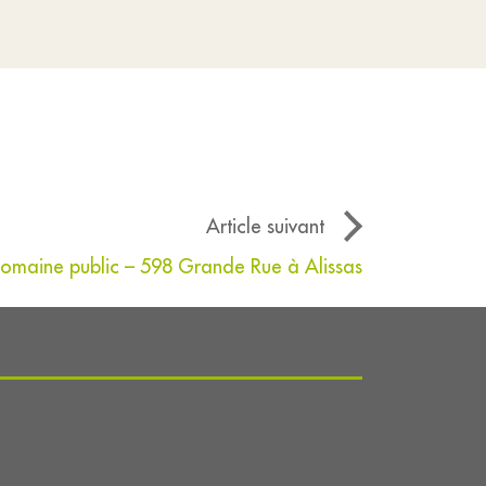
Article suivant
domaine public – 598 Grande Rue à Alissas