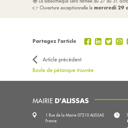
📚 La bibliothèque sera fermée du 27 au 31 oct
mercredi 29 
👉 Ouverture exceptionnelle le
Partagez l'article
Article précédent
Boule de pétanque trouvée
D'ALISSAS
MAIRIE
1 Rue de la Mairie 07210 ALISSAS
France