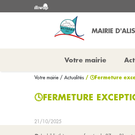
MAIRIE D'ALI
Votre mairie
Act
/ 🕓Fermeture exce
Votre mairie
/ Actualités
🕓FERMETURE EXCEPTI
21/10/2025