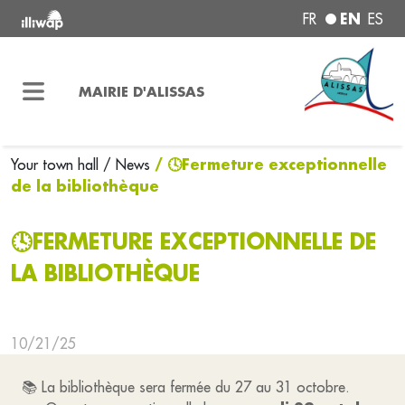
EN
FR
ES
MAIRIE D'ALISSAS
/ 🕓Fermeture exceptionnelle
Your town hall
/ News
de la bibliothèque
🕓FERMETURE EXCEPTIONNELLE DE
LA BIBLIOTHÈQUE
10/21/25
📚 La bibliothèque sera fermée du 27 au 31 octobre.