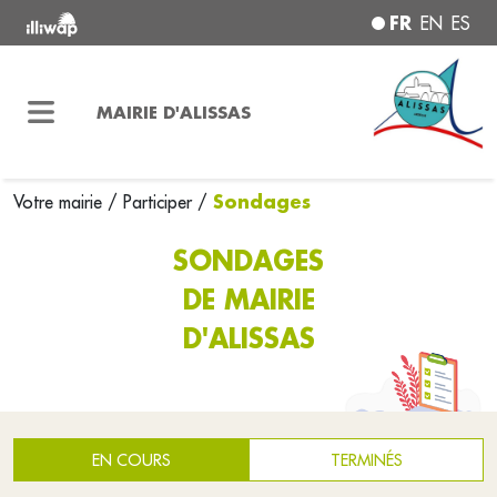
FR
EN
ES
MAIRIE D'ALISSAS
Sondages
Votre mairie
/
Participer
/
SONDAGES
DE MAIRIE
D'ALISSAS
EN COURS
TERMINÉS