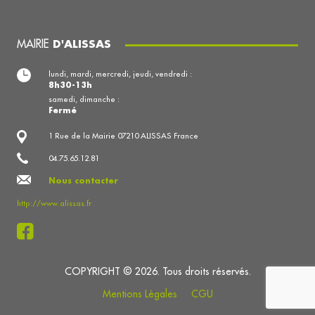
MAIRIE
D'ALISSAS
lundi, mardi, mercredi, jeudi, vendredi :
8h30-13h
samedi, dimanche :
Fermé
1 Rue de la Mairie 07210 ALISSAS France
04.75.65.12.81
Nous contacter
http://www.alissas.fr
COPYRIGHT © 2026. Tous droits réservés.
Mentions Légales
CGU