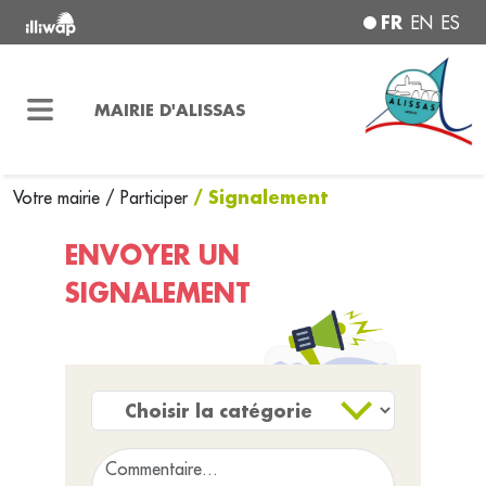
FR
EN
ES
MAIRIE D'ALISSAS
/ Signalement
Votre mairie
/
Participer
ENVOYER UN
SIGNALEMENT