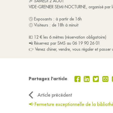
🎉 SAMEDI 2 AOÛT
VIDE-GRENIER SEMI-NOCTURNE, organisé par le 
🕓 Exposants : à partir de 16h
🕕 Visiteurs : de 18h à minuit
💶 12 € les 6 mètres (réservation obligatoire)
📲 Réservez par SMS au 06 19 90 26 01
👉 Venez chiner, vendre, vous régaler et passer 
Partagez l'article
Article précédent
📢 Fermeture exceptionnelle de la bibliot