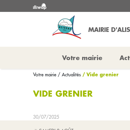
MAIRIE D'ALI
Votre mairie
Act
/ Vide grenier
Votre mairie
/ Actualités
VIDE GRENIER
30/07/2025