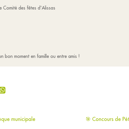
Comité des fêtes d'Alissas
un bon moment en famille ou entre amis !
hèque municipale
🎯 Concours de Pét