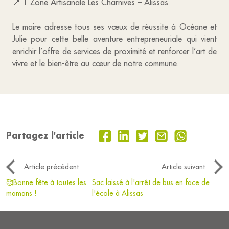
📍 1 Zone Artisanale Les Charnives – Alissas
Le maire adresse tous ses vœux de réussite à Océane et
Julie pour cette belle aventure entrepreneuriale qui vient
enrichir l’offre de services de proximité et renforcer l’art de
vivre et le bien-être au cœur de notre commune.
Partagez l'article
Article précédent
Article suivant
🥰Bonne fête à toutes les
Sac laissé à l'arrêt de bus en face de
mamans !
l'école à Alissas