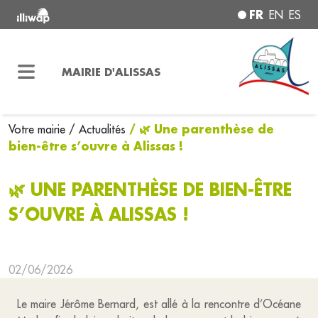
FR
EN
ES
MAIRIE D'ALISSAS
/ 🌿 Une parenthèse de
Votre mairie
/ Actualités
bien-être s’ouvre à Alissas !
🌿 UNE PARENTHÈSE DE BIEN-ÊTRE
S’OUVRE À ALISSAS !
02/06/2026
Le maire Jérôme Bernard, est allé à la rencontre d’Océane