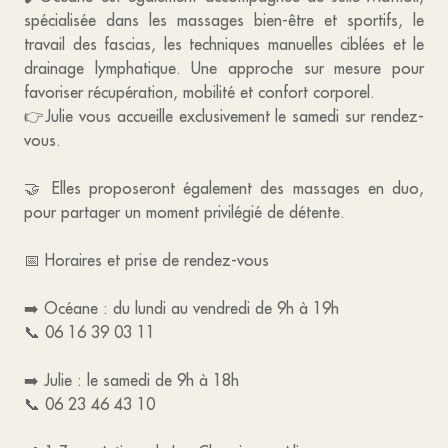
spécialisée dans les massages bien-être et sportifs, le
travail des fascias, les techniques manuelles ciblées et le
drainage lymphatique. Une approche sur mesure pour
favoriser récupération, mobilité et confort corporel.
👉Julie vous accueille exclusivement le samedi sur rendez-
vous.
🤝 Elles proposeront également des massages en duo,
pour partager un moment privilégié de détente.
📅 Horaires et prise de rendez-vous
➡️ Océane : du lundi au vendredi de 9h à 19h
📞 06 16 39 03 11
➡️ Julie : le samedi de 9h à 18h
📞 06 23 46 43 10