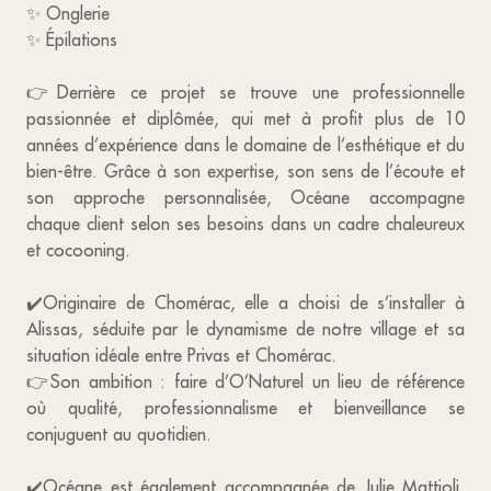
✨ Onglerie
✨ Épilations
👉Derrière ce projet se trouve une professionnelle
passionnée et diplômée, qui met à profit plus de 10
années d’expérience dans le domaine de l’esthétique et du
bien-être. Grâce à son expertise, son sens de l’écoute et
son approche personnalisée, Océane accompagne
chaque client selon ses besoins dans un cadre chaleureux
et cocooning.
✔️Originaire de Chomérac, elle a choisi de s’installer à
Alissas, séduite par le dynamisme de notre village et sa
situation idéale entre Privas et Chomérac.
👉Son ambition : faire d’O’Naturel un lieu de référence
où qualité, professionnalisme et bienveillance se
conjuguent au quotidien.
✔️Océane est également accompagnée de Julie Mattioli,