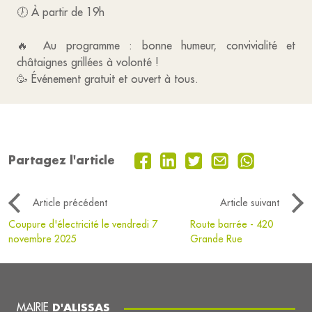
🕖 À partir de 19h
🔥 Au programme : bonne humeur, convivialité et
châtaignes grillées à volonté !
🥳 Événement gratuit et ouvert à tous.
Partagez l'article
Article précédent
Article suivant
Coupure d'électricité le vendredi 7
Route barrée - 420
novembre 2025
Grande Rue
MAIRIE
D'ALISSAS