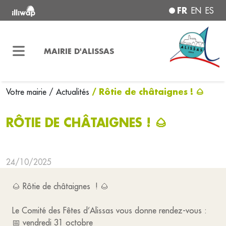
FR
EN
ES
MAIRIE D'ALISSAS
/ Rôtie de châtaignes ! 🌰
Votre mairie
/ Actualités
RÔTIE DE CHÂTAIGNES ! 🌰
24/10/2025
🌰 Rôtie de châtaignes ! 🌰
Le Comité des Fêtes d’Alissas vous donne rendez-vous :
📅 vendredi 31 octobre