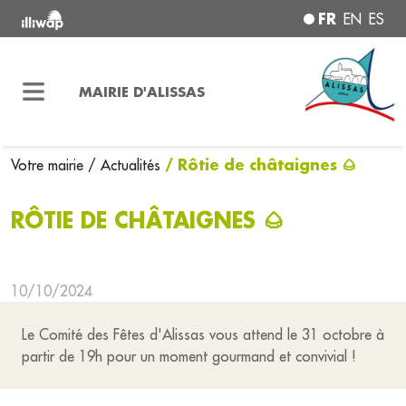
FR
EN
ES
MAIRIE D'ALISSAS
/ Rôtie de châtaignes 🌰
Votre mairie
/ Actualités
RÔTIE DE CHÂTAIGNES 🌰
10/10/2024
Le Comité des Fêtes d'Alissas vous attend le 31 octobre à
partir de 19h pour un moment gourmand et convivial !