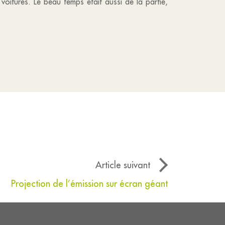
oitures. Le beau temps était aussi de la partie,
Article suivant
Projection de l’émission sur écran géant