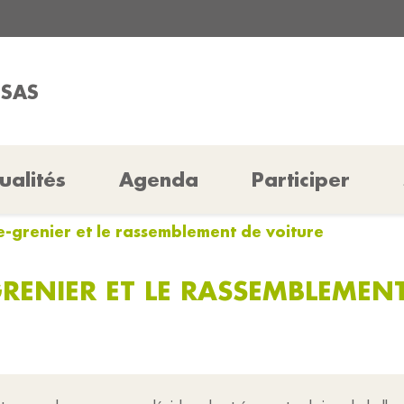
SSAS
ualités
Agenda
Participer
de-grenier et le rassemblement de voiture
GRENIER ET LE RASSEMBLEMEN