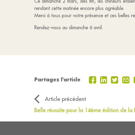
Ce dimanche 2 mars, dès 8h, les chineurs étaien
rendant cette matinée encore plus agréable.
Merci à tous pour votre présence et ces belles re
Rendez-vous au dimanche 6 avril.
Partagez l'article
Article précédent
Belle réussite pour la 14ème édition de la