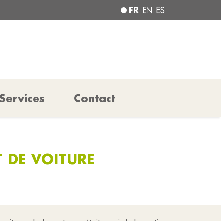
FR
EN
ES
Services
Contact
T DE VOITURE