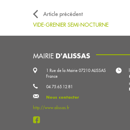
Article précédent
VIDE-GRENIER SEMI-NOCTURNE
D'ALISSAS
MAIRIE
1 Rue de la Mairie 07210 ALISSAS
France
04.75.65.12.81
Nous contacter
http://www.alissas.fr