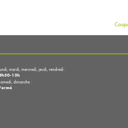
Coupu
lundi, mardi, mercredi, jeudi, vendredi :
8h30-13h
samedi, dimanche :
Fermé