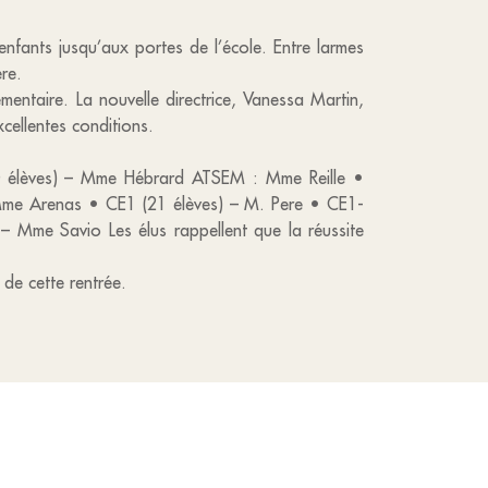
nfants jusqu’aux portes de l’école. Entre larmes
re.
émentaire. La nouvelle directrice, Vanessa Martin,
cellentes conditions.
 élèves) – Mme Hébrard ATSEM : Mme Reille •
me Arenas • CE1 (21 élèves) – M. Pere • CE1-
Mme Savio Les élus rappellent que la réussite
 de cette rentrée.