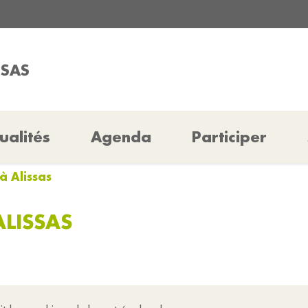
SSAS
ualités
Agenda
Participer
à Alissas
ALISSAS