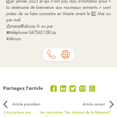
1️⃣er janvier 2023 et qui n’ont pas reçu d’invitation pour «
la cérémonie de bienvenue aux nouveaux arrivants » sont
priées de se faire connaitre en Mairie avant le 7️⃣ Mai ou
par mail
📩mairie@alissas.fr ou par
☎️téléphone 0475651281🙏
#Alissas
Partagez l'article
Article précédent
Article suivant
⚠Inscriptions aux
Les rencontres "Les chemins de la Mémoire"