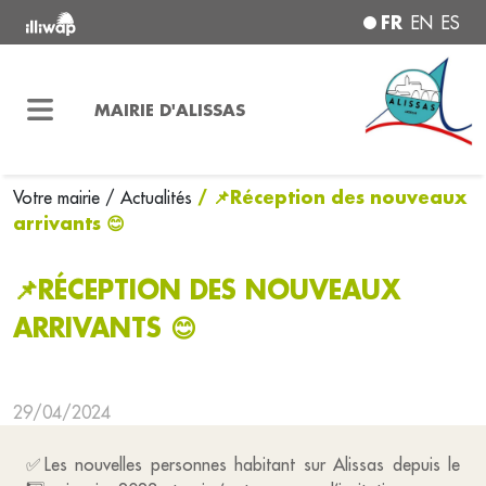
FR
EN
ES
MAIRIE D'ALISSAS
/ 📌Réception des nouveaux
Votre mairie
/ Actualités
arrivants 😊
📌RÉCEPTION DES NOUVEAUX
ARRIVANTS 😊
29/04/2024
✅Les nouvelles personnes habitant sur Alissas depuis le