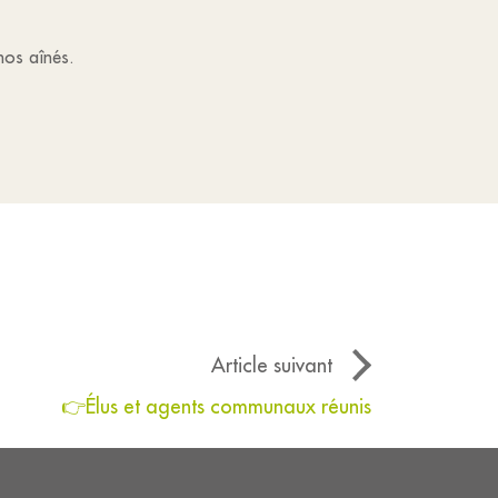
nos aînés.
Article suivant
👉Élus et agents communaux réunis