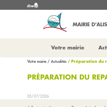
MAIRIE D'ALI
Votre mairie
Act
/ Préparation du r
Votre mairie
/ Actualités
PRÉPARATION DU REPA
05/07/2026