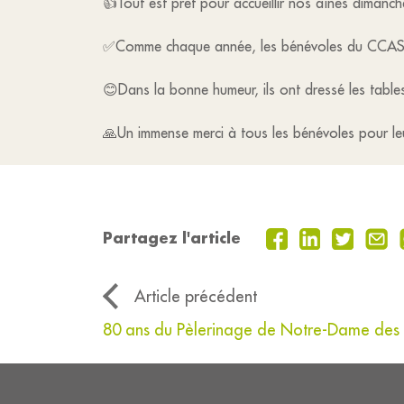
👍Tout est prêt pour accueillir nos aînés dimanche 
✅Comme chaque année, les bénévoles du CCAS se 
😊Dans la bonne humeur, ils ont dressé les tables,
🙏Un immense merci à tous les bénévoles pour leur
Partagez l'article
Article précédent
80 ans du Pèlerinage de Notre-Dame des