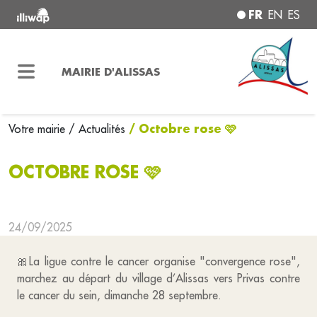
FR
EN
ES
MAIRIE D'ALISSAS
/ Octobre rose 🩷
Votre mairie
/ Actualités
OCTOBRE ROSE 🩷
24/09/2025
🎀La ligue contre le cancer organise "convergence rose",
marchez au départ du village d’Alissas vers Privas contre
le cancer du sein, dimanche 28 septembre.