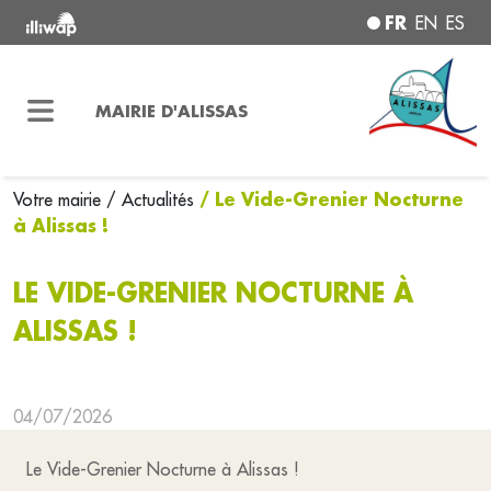
FR
EN
ES
MAIRIE D'ALISSAS
/ Le Vide-Grenier Nocturne
Votre mairie
/ Actualités
à Alissas !
LE VIDE-GRENIER NOCTURNE À
ALISSAS !
04/07/2026
Le Vide-Grenier Nocturne à Alissas !