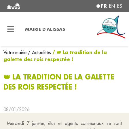
FR
EN
ES
MAIRIE D'ALISSAS
/ 👑 La tradition de la
Votre mairie
/ Actualités
galette des rois respectée !
👑 LA TRADITION DE LA GALETTE
DES ROIS RESPECTÉE !
08/01/2026
Mercredi 7 janvier, élus et agents communaux se sont