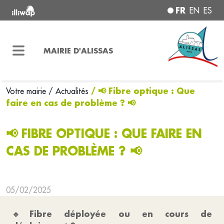
FR
EN
ES
MAIRIE D'ALISSAS
/ 📢 Fibre optique : Que
Votre mairie
/ Actualités
faire en cas de problème ? 📢
📢 FIBRE OPTIQUE : QUE FAIRE EN
CAS DE PROBLÈME ? 📢
05/02/2025
🔹
Fibre déployée ou en cours de