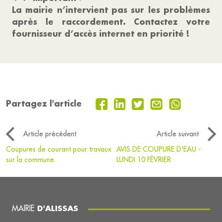
La mairie n’intervient pas sur les problèmes
après le raccordement. Contactez votre
fournisseur d’accès internet en priorité !
Partagez l'article
Article précédent
Article suivant
Coupures de courant pour travaux
AVIS DE COUPURE D'EAU -
sur la commune
LUNDI 10 FÉVRIER
MAIRIE
D'ALISSAS