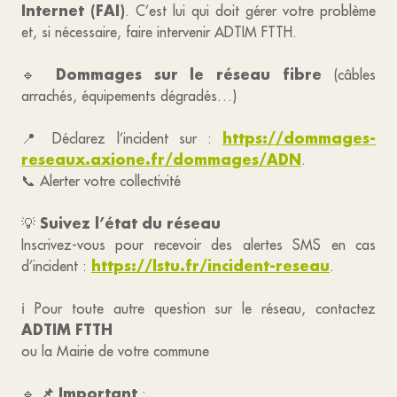
Internet (FAI)
. C’est lui qui doit gérer votre problème
et, si nécessaire, faire intervenir ADTIM FTTH.
Dommages sur le réseau fibre
🔹
(câbles
arrachés, équipements dégradés…)
https://dommages-
📍 Déclarez l’incident sur :
reseaux.axione.fr/dommages/ADN
.
📞 Alerter votre collectivité
Suivez l’état du réseau
💡
Inscrivez-vous pour recevoir des alertes SMS en cas
https://lstu.fr/incident-reseau
d’incident :
.
ℹ️ Pour toute autre question sur le réseau, contactez
ADTIM FTTH
ou la Mairie de votre commune
📌 Important
🔹
: