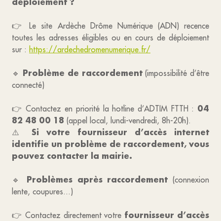
déploiement ?
👉 Le site Ardèche Drôme Numérique (ADN) recence
toutes les adresses éligibles ou en cours de déploiement
sur :
https://ardechedromenumerique.fr/
Problème de raccordement
🔹
(impossibilité d’être
connecté)
04
👉 Contactez en priorité la hotline d’ADTIM FTTH :
82 48 00 18
(appel local, lundi-vendredi, 8h-20h).
Si votre fournisseur d’accès internet
⚠️
identifie un problème de raccordement, vous
pouvez contacter la mairie.
Problèmes après raccordement
🔹
(connexion
lente, coupures...)
fournisseur d’accès
👉 Contactez directement votre