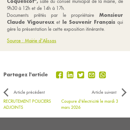
Coquelicot",
salle du conseil municipal de la mairie, de
9h30 à 12h et de 14h à 17h.
Monsieur
Documents prêtés par le propriétaire
Claude Vigoureux
le Souvenir Français
et
qui
gère la présentation le cette exposition itinérante.
Source : Mairie d'Alissas
Partagez l'article
Article précédent
Article suivant
RECRUTEMENT POLICIERS
Coupure d'électricité le mardi 3
ADJOINTS
mars 2026