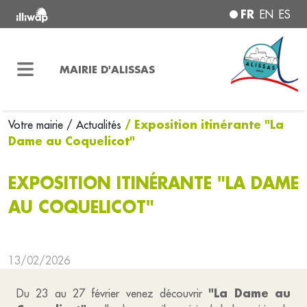
FR
EN
ES
MAIRIE D'ALISSAS
/ Exposition itinérante "La
Votre mairie
/ Actualités
Dame au Coquelicot"
EXPOSITION ITINÉRANTE "LA DAME
AU COQUELICOT"
13/02/2026
"La Dame au
Du 23 au 27 février venez découvrir