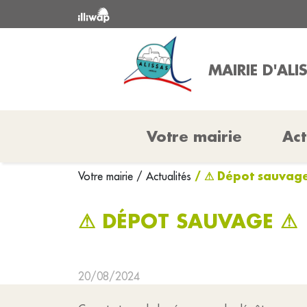
MAIRIE D'ALI
Votre mairie
Act
/ ⚠ Dépot sauvag
Votre mairie
/ Actualités
⚠ DÉPOT SAUVAGE ⚠
20/08/2024