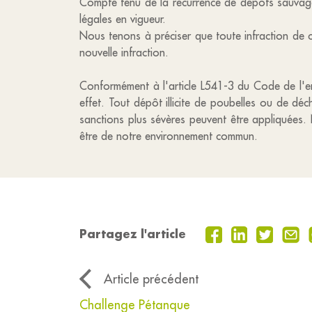
Compte tenu de la récurrence de dépôts sauvage
légales en vigueur.
Nous tenons à préciser que toute infraction de 
nouvelle infraction.
Conformément à l'article L541-3 du Code de l'en
effet. Tout dépôt illicite de poubelles ou de dé
sanctions plus sévères peuvent être appliquées.
être de notre environnement commun.
Partagez l'article
Article précédent
Challenge Pétanque