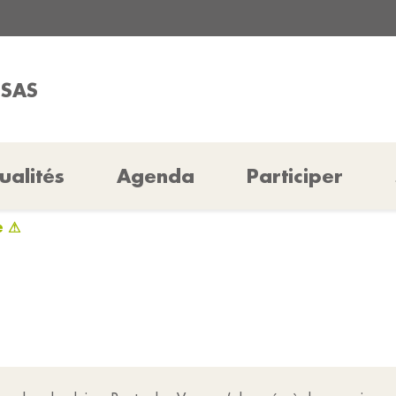
SSAS
ualités
Agenda
Participer
e ⚠