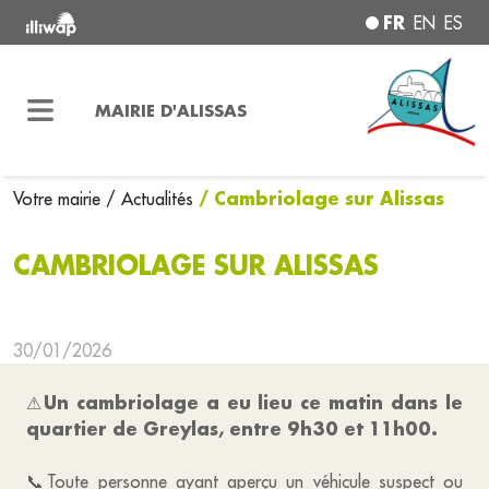
FR
EN
ES
MAIRIE D'ALISSAS
/ Cambriolage sur Alissas
Votre mairie
/ Actualités
CAMBRIOLAGE SUR ALISSAS
30/01/2026
Un cambriolage a eu lieu ce matin dans le
⚠
quartier de Greylas, entre 9h30 et 11h00.
📞Toute personne ayant aperçu un véhicule suspect ou