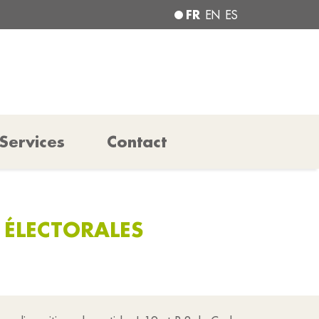
FR
EN
ES
Services
Contact
S ÉLECTORALES