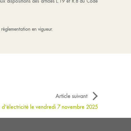
ux dispositions des articles L.19 et R.8 du Code
réglementation en vigueur.
Article suivant
d'électricité le vendredi 7 novembre 2025