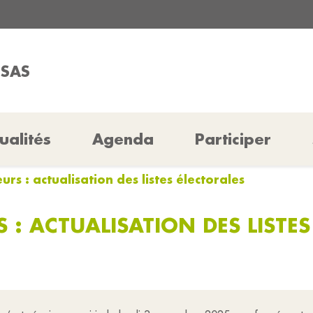
SSAS
ualités
Agenda
Participer
eurs : actualisation des listes électorales
S : ACTUALISATION DES LISTE