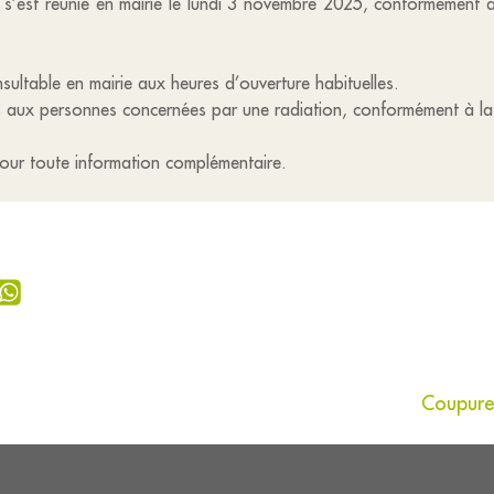
s s’est réunie en mairie le lundi 3 novembre 2025, conformément a
sultable en mairie aux heures d’ouverture habituelles.
és aux personnes concernées par une radiation, conformément à la 
 pour toute information complémentaire.
Coupure 