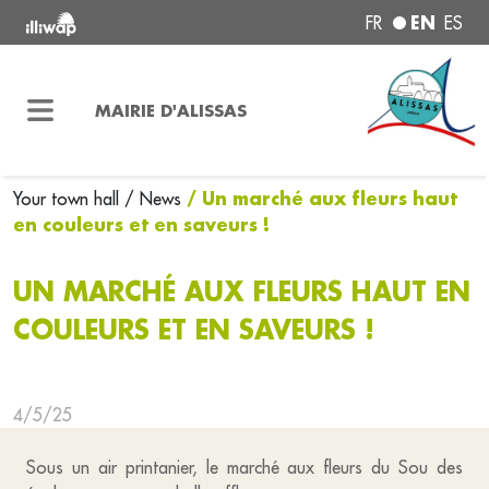
EN
FR
ES
MAIRIE D'ALISSAS
/ Un marché aux fleurs haut
Your town hall
/ News
en couleurs et en saveurs !
UN MARCHÉ AUX FLEURS HAUT EN
COULEURS ET EN SAVEURS !
4/5/25
Sous un air printanier, le marché aux fleurs du Sou des