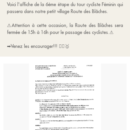
Voici l'affiche de la 6ème étape du tour cycliste Féminin qui
passera dans notre petit village Route des Blâches.
⚠Attention à cette occasion, la Route des Blâches sera
fermée de 15h à 16h pour le passage des cyclistes.⚠
➡Venez les encourager!!! 🚵‍♀️🥇