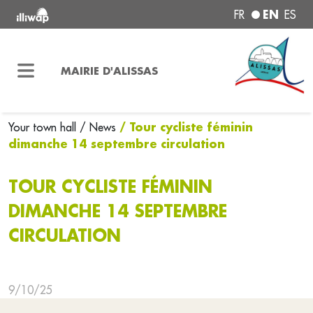
EN
FR
ES
MAIRIE D'ALISSAS
/ Tour cycliste féminin
Your town hall
/ News
dimanche 14 septembre circulation
TOUR CYCLISTE FÉMININ
DIMANCHE 14 SEPTEMBRE
CIRCULATION
9/10/25