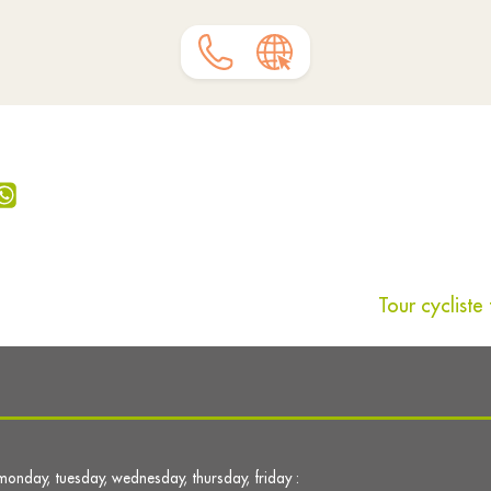
Tour cyclist
monday, tuesday, wednesday, thursday, friday :