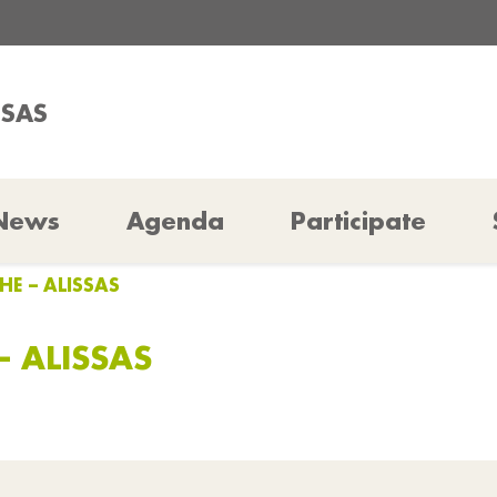
SSAS
News
Agenda
Participate
HE – ALISSAS
– ALISSAS