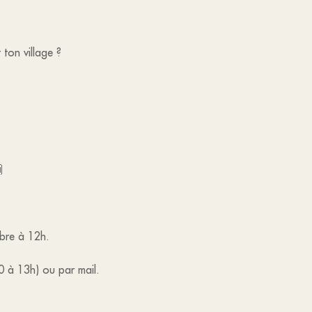
 ton village ?

obre à 12h.
0 à 13h) ou par mail.