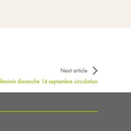
Next article
e féminin dimanche 14 septembre circulation