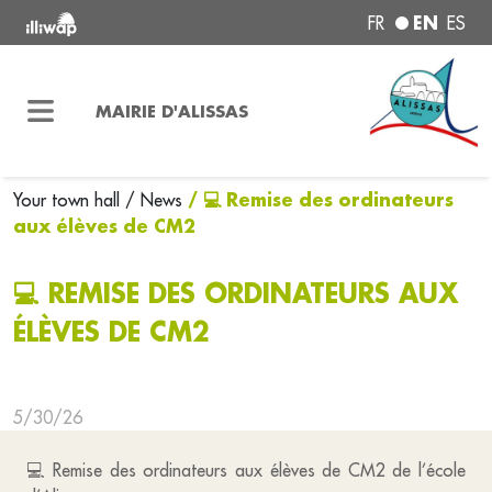
EN
FR
ES
MAIRIE D'ALISSAS
/ 💻 Remise des ordinateurs
Your town hall
/ News
aux élèves de CM2
💻 REMISE DES ORDINATEURS AUX
ÉLÈVES DE CM2
5/30/26
💻 Remise des ordinateurs aux élèves de CM2 de l’école