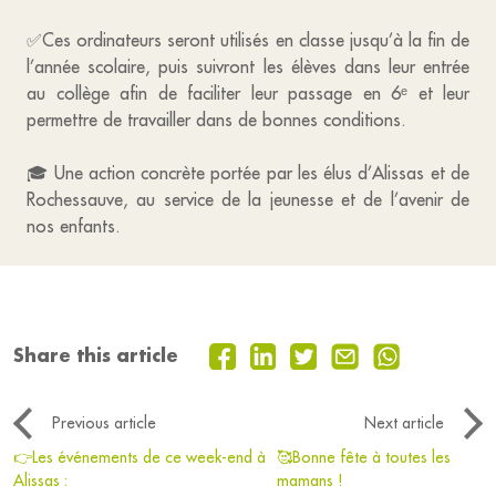
✅Ces ordinateurs seront utilisés en classe jusqu’à la fin de
l’année scolaire, puis suivront les élèves dans leur entrée
au collège afin de faciliter leur passage en 6ᵉ et leur
permettre de travailler dans de bonnes conditions.
🎓 Une action concrète portée par les élus d’Alissas et de
Rochessauve, au service de la jeunesse et de l’avenir de
nos enfants.
Share this article
Previous article
Next article
👉Les événements de ce week-end à
🥰Bonne fête à toutes les
Alissas :
mamans !