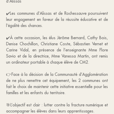
d’Alissas
✔️Les communes d’Alissas et de Rochessauve poursuivent
leur engagement en faveur de la réussite éducative et de
l’égalité des chances.
✔️À cette occasion, les élus Jérôme Bernard, Cathy Bois,
Denise Chochillon, Christiane Coste, Sébastien Vernet et
Carine Vidal, en présence de l’enseignante Mme Flore
Savio et de la directrice, Mme Vanessa Martin, ont remis
un ordinateur portable à chaque élève de CM2.
👉Face à la décision de la Communauté d’Agglomération
de ne plus remettre cet équipement, les 2 communes ont
fait le choix de maintenir cette initiative essentielle pour les
familles et les enfants du territoire.
🎯L’objectif est clair : lutter contre la fracture numérique et
accompagner les élèves dans leurs apprentissages.