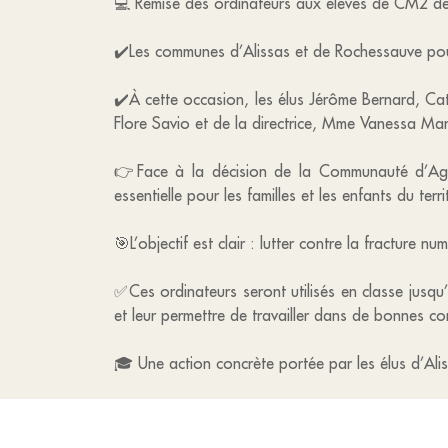
💻 Remise des ordinateurs aux élèves de CM2 de 
✔️Les communes d’Alissas et de Rochessauve pours
✔️À cette occasion, les élus Jérôme Bernard, Ca
Flore Savio et de la directrice, Mme Vanessa Ma
👉Face à la décision de la Communauté d’Agglo
essentielle pour les familles et les enfants du terri
🎯L’objectif est clair : lutter contre la fracture
✅Ces ordinateurs seront utilisés en classe jusqu’à
et leur permettre de travailler dans de bonnes co
🎓 Une action concrète portée par les élus d’Alis