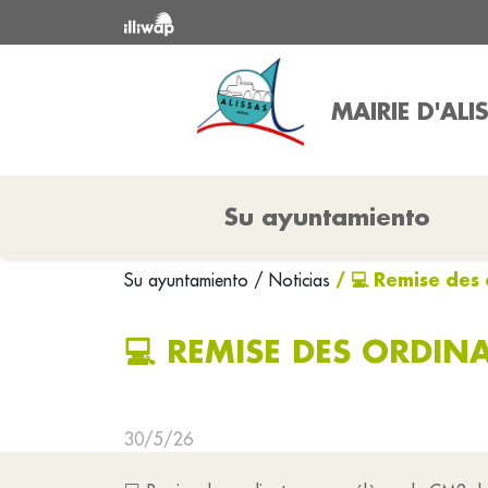
MAIRIE D'ALI
Su ayuntamiento
/ 💻 Remise des
Su ayuntamiento
/ Noticias
💻 REMISE DES ORDIN
30/5/26