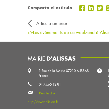
Comparta el artículo
Artículo anterior
👉Les événements de ce week-end à Alissa
D'ALISSAS
MAIRIE
1 Rue de la Mairie 07210 ALISSAS
France
04.75.65.12.81
Contacto
http://www.alissas.fr