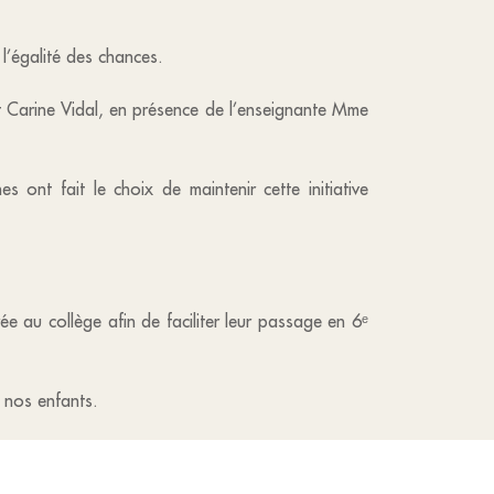
l’égalité des chances.
t Carine Vidal, en présence de l’enseignante Mme
nt fait le choix de maintenir cette initiative
rée au collège afin de faciliter leur passage en 6ᵉ
e nos enfants.