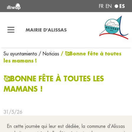
ES
FR
EN
MAIRIE D'ALISSAS
/ 🥰Bonne fête à toutes
Su ayuntamiento
/ Noticias
les mamans !
🥰BONNE FÊTE À TOUTES LES
MAMANS !
31/5/26
En cette journée qui leur est dédiée, la commune d’Alissas