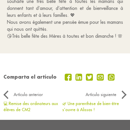
souhaite une très belle fête à toutes les mamans qui
donnent tant d’amour, d’attention et de bienveillance à
leurs enfants et à leurs familles. 💖
Nous avons également une pensée émue pour les mamans
qui nous ont quittés.
😘Très belle fête des Mères à toutes et bon dimanche ! 🌸
Comparta el artículo
Artículo anterior
Artículo siguiente
💻 Remise des ordinateurs aux
🌿 Une parenthèse de bien-être
élèves de CM2
s’ouvre à Alissas !