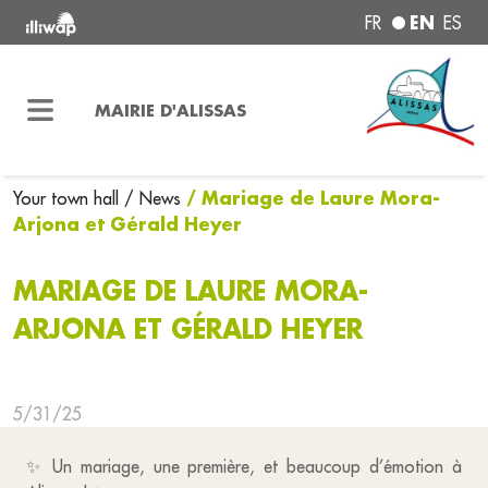
EN
FR
ES
MAIRIE D'ALISSAS
/ Mariage de Laure Mora-
Your town hall
/ News
Arjona et Gérald Heyer
MARIAGE DE LAURE MORA-
ARJONA ET GÉRALD HEYER
5/31/25
✨ Un mariage, une première, et beaucoup d’émotion à