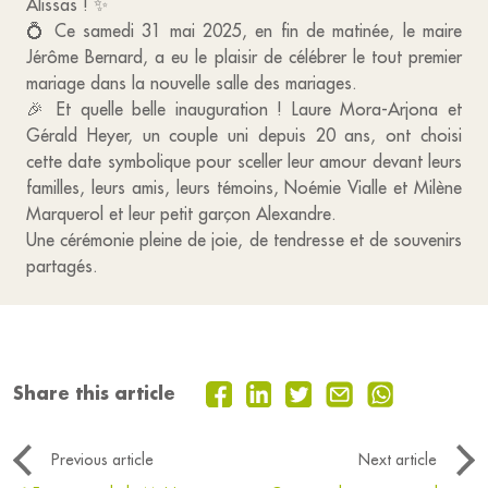
Alissas ! ✨
💍 Ce samedi 31 mai 2025, en fin de matinée, le maire
Jérôme Bernard, a eu le plaisir de célébrer le tout premier
mariage dans la nouvelle salle des mariages.
🎉 Et quelle belle inauguration ! Laure Mora-Arjona et
Gérald Heyer, un couple uni depuis 20 ans, ont choisi
cette date symbolique pour sceller leur amour devant leurs
familles, leurs amis, leurs témoins, Noémie Vialle et Milène
Marquerol et leur petit garçon Alexandre.
Une cérémonie pleine de joie, de tendresse et de souvenirs
partagés.
Share this article
Previous article
Next article