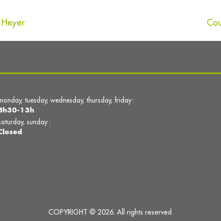
 Heyer
Cou
monday, tuesday, wednesday, thursday, friday :
8h30-13h
saturday, sunday :
Closed
COPYRIGHT © 2026. All rights reserved.