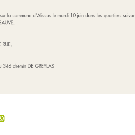
r la commune d'Alissas le mardi 10 juin dans les quartiers suivan
SAUVE,
E RUE,
au 346 chemin DE GREYLAS