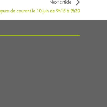
Next article
pure de courant le 10 juin de 9h15 à 9h30