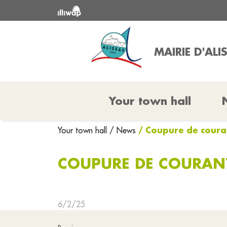
MAIRIE D'ALI
Your town hall
/ Coupure de couran
Your town hall
/ News
COUPURE DE COURANT
6/2/25