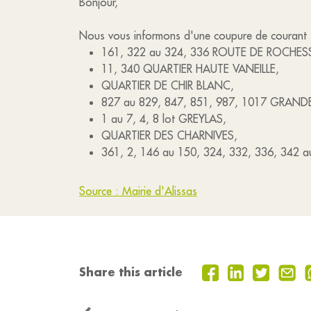
Bonjour,
Nous vous informons d'une coupure de courant su
161, 322 au 324, 336 ROUTE DE ROCHES
11, 340 QUARTIER HAUTE VANEILLE,
QUARTIER DE CHIR BLANC,
827 au 829, 847, 851, 987, 1017 GRAND
1 au 7, 4, 8 lot GREYLAS,
QUARTIER DES CHARNIVES,
361, 2, 146 au 150, 324, 332, 336, 342 
Source : Mairie d'Alissas
Share this article