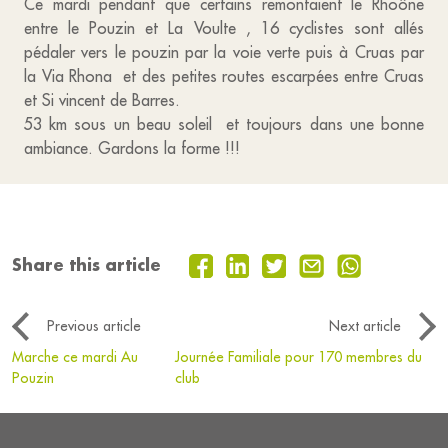
Ce mardi pendant que certains remontaient le Rhoône
entre le Pouzin et La Voulte , 16 cyclistes sont allés
pédaler vers le pouzin par la voie verte puis à Cruas par
la Via Rhona et des petites routes escarpées entre Cruas
et Si vincent de Barres.
53 km sous un beau soleil et toujours dans une bonne
ambiance. Gardons la forme !!!
Share this article
Previous article
Next article
Marche ce mardi Au
Journée Familiale pour 170 membres du
Pouzin
club