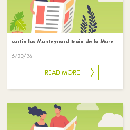
sortie lac Monteynard train de la Mure
6/20/26
READ MORE