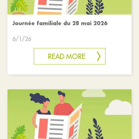
Journée familiale du 28 mai 2026
6/1/26
READ MORE