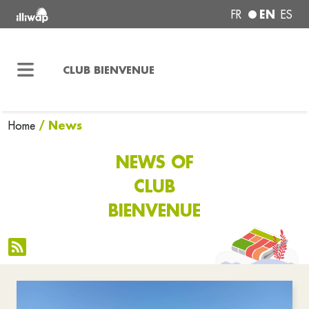
EN
FR
ES
CLUB BIENVENUE
/ News
Home
NEWS OF
CLUB
BIENVENUE