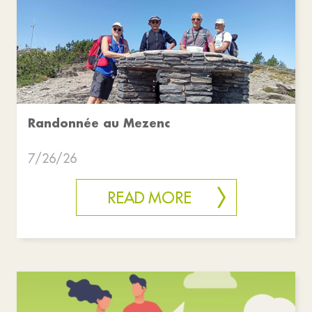
Randonnée au Mezenc
7/26/26
READ MORE