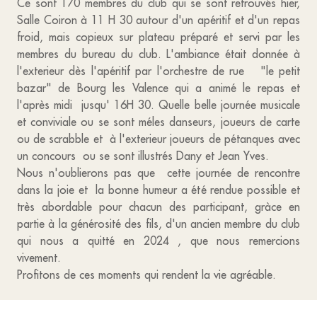
Ce sont 170 membres du club qui se sont retrouvés hier,
Salle Coiron à 11 H 30 autour d'un apéritif et d'un repas
froid, mais copieux sur plateau préparé et servi par les
membres du bureau du club. L'ambiance était donnée à
l'exterieur dès l'apéritif par l'orchestre de rue "le petit
bazar" de Bourg les Valence qui a animé le repas et
l'après midi jusqu' 16H 30. Quelle belle journée musicale
et conviviale ou se sont méles danseurs, joueurs de carte
ou de scrabble et à l'exterieur joueurs de pétanques avec
un concours ou se sont illustrés Dany et Jean Yves.
Nous n'oublierons pas que cette journée de rencontre
dans la joie et la bonne humeur a été rendue possible et
très abordable pour chacun des participant, gràce en
partie à la générosité des fils, d'un ancien membre du club
qui nous a quitté en 2024 , que nous remercions
vivement.
Profitons de ces moments qui rendent la vie agréable.