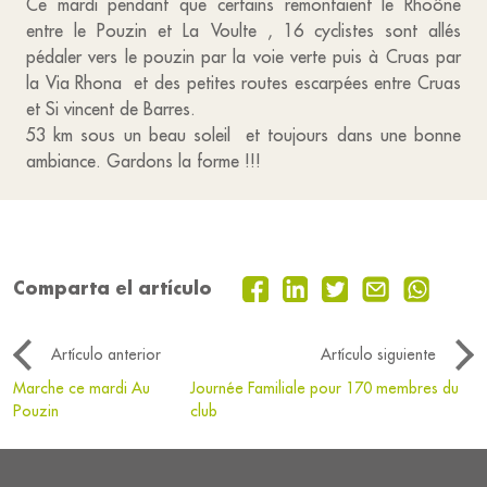
Ce mardi pendant que certains remontaient le Rhoône
entre le Pouzin et La Voulte , 16 cyclistes sont allés
pédaler vers le pouzin par la voie verte puis à Cruas par
la Via Rhona et des petites routes escarpées entre Cruas
et Si vincent de Barres.
53 km sous un beau soleil et toujours dans une bonne
ambiance. Gardons la forme !!!
Comparta el artículo
Artículo anterior
Artículo siguiente
Marche ce mardi Au
Journée Familiale pour 170 membres du
Pouzin
club