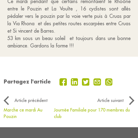
Ce mardi pendant que certains remontaient le Rhoône
entre le Pouzin et La Voulte , 16 cyclistes sont allés
pédaler vers le pouzin par la voie verte puis à Cruas par
la Via Rhona et des petites routes escarpées entre Cruas
et Si vincent de Barres.
53 km sous un beau soleil et toujours dans une bonne
ambiance. Gardons la forme !!!
Partagez l'article
Article précédent
Article suivant
Marche ce mardi Au
Journée Familiale pour 170 membres du
Pouzin
club