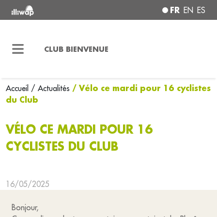
FR
EN
ES
CLUB BIENVENUE
/ Vélo ce mardi pour 16 cyclistes
Accueil
/ Actualités
du Club
VÉLO CE MARDI POUR 16
CYCLISTES DU CLUB
16/05/2025
Bonjour,