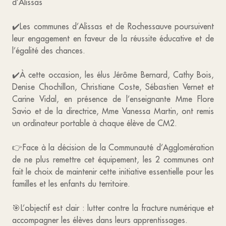
d’Alissas
✔️Les communes d’Alissas et de Rochessauve poursuivent
leur engagement en faveur de la réussite éducative et de
l’égalité des chances.
✔️À cette occasion, les élus Jérôme Bernard, Cathy Bois,
Denise Chochillon, Christiane Coste, Sébastien Vernet et
Carine Vidal, en présence de l’enseignante Mme Flore
Savio et de la directrice, Mme Vanessa Martin, ont remis
un ordinateur portable à chaque élève de CM2.
👉Face à la décision de la Communauté d’Agglomération
de ne plus remettre cet équipement, les 2 communes ont
fait le choix de maintenir cette initiative essentielle pour les
familles et les enfants du territoire.
🎯L’objectif est clair : lutter contre la fracture numérique et
accompagner les élèves dans leurs apprentissages.