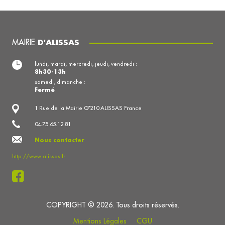
MAIRIE
D'ALISSAS
lundi, mardi, mercredi, jeudi, vendredi :
8h30-13h
samedi, dimanche :
Fermé
1 Rue de la Mairie 07210 ALISSAS France
04.75.65.12.81
Nous contacter
http://www.alissas.fr
COPYRIGHT © 2026. Tous droits réservés.
Mentions Légales
CGU