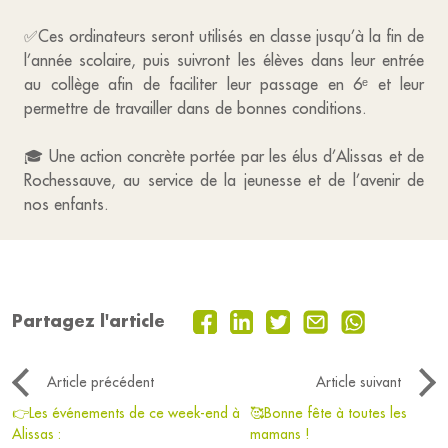
✅Ces ordinateurs seront utilisés en classe jusqu’à la fin de
l’année scolaire, puis suivront les élèves dans leur entrée
au collège afin de faciliter leur passage en 6ᵉ et leur
permettre de travailler dans de bonnes conditions.
🎓 Une action concrète portée par les élus d’Alissas et de
Rochessauve, au service de la jeunesse et de l’avenir de
nos enfants.
Partagez l'article
Article précédent
Article suivant
👉Les événements de ce week-end à
🥰Bonne fête à toutes les
Alissas :
mamans !