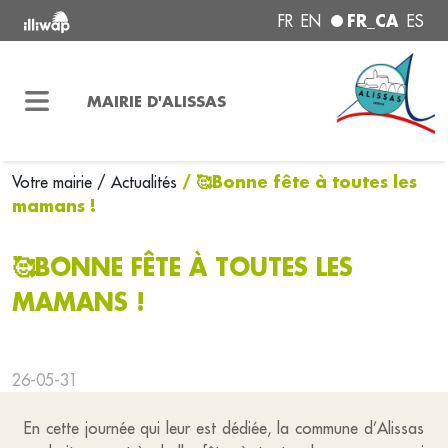
FR_CA
FR
EN
ES
MAIRIE D'ALISSAS
/ 🥰Bonne fête à toutes les
Votre mairie
/ Actualités
mamans !
🥰BONNE FÊTE À TOUTES LES
MAMANS !
26-05-31
En cette journée qui leur est dédiée, la commune d’Alissas