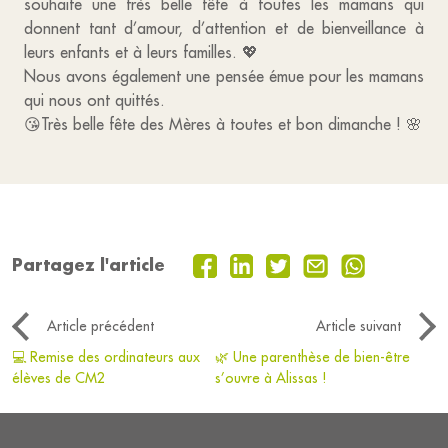
souhaite une très belle fête à toutes les mamans qui
donnent tant d’amour, d’attention et de bienveillance à
leurs enfants et à leurs familles. 💖
Nous avons également une pensée émue pour les mamans
qui nous ont quittés.
😘Très belle fête des Mères à toutes et bon dimanche ! 🌸
Partagez l'article
Article précédent
Article suivant
💻 Remise des ordinateurs aux
🌿 Une parenthèse de bien-être
élèves de CM2
s’ouvre à Alissas !